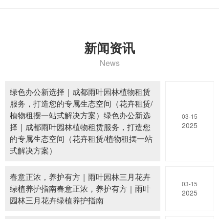
新闻资讯
News
绿色办公新选择｜成都雨叶园林植物租赁
服务，打造您的专属生态空间（花卉租赁/
植物租摆一站式解决方案）绿色办公新选
03-15
2025
择｜成都雨叶园林植物租赁服务，打造您
的专属生态空间（花卉租赁/植物租摆一站
式解决方案）
春意正浓，养护有方｜雨叶园林三月花卉
03-15
绿植养护指南春意正浓，养护有方｜雨叶
2025
园林三月花卉绿植养护指南