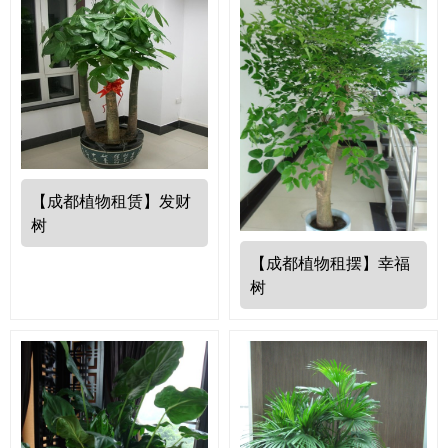
【成都植物租赁】发财
树
【成都植物租摆】幸福
树