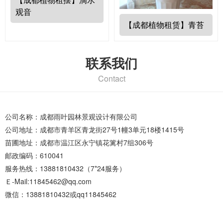
观音
【成都植物租赁】青苔
联系我们
Contact
公司名称：成都雨叶园林景观设计有限公司
公司地址：成都市青羊区青龙街27号1幢3单元18楼1415号
苗圃地址：成都市温江区永宁镇花篱村7组306号
邮政编码：610041
服务热线：13881810432（7*24服务）
Ｅ-Mail:11845462@qq.com
微信：13881810432或qq11845462