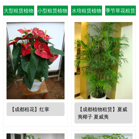
大型租赁植物
小型租赁植物
水培租赁植物
季节草花租赁
【成都植物租赁】夏威
【成都租花】红掌
夷椰子 夏威夷