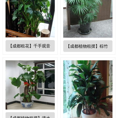
【成都租花】千手观音
【成都植物租摆】棕竹
【成都植物租摆】滴水