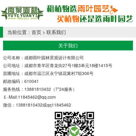
当前位置：
首页
>
联系我们
关于我们
公司名称：成都雨叶园林景观设计有限公司
公司地址：成都市青羊区青龙街27号1幢3单元18楼1415号
苗圃地址：成都市温江区永宁镇花篱村7组306号
邮政编码：610041
服务热线：13881810432（7*24服务）
Ｅ-Mail:11845462@qq.com
微信：13881810432或qq11845462