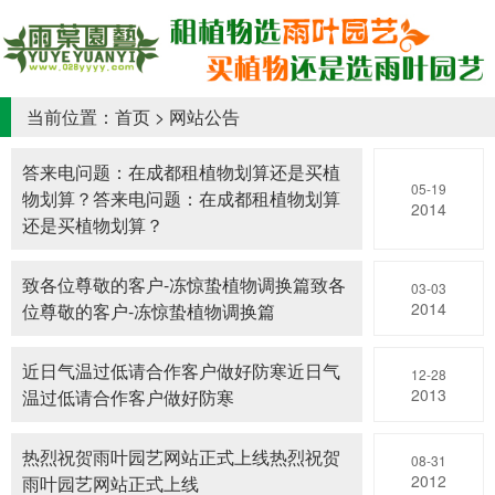
当前位置：
首页
>
网站公告
答来电问题：在成都租植物划算还是买植
05-19
物划算？答来电问题：在成都租植物划算
2014
还是买植物划算？
致各位尊敬的客户-冻惊蛰植物调换篇致各
03-03
2014
位尊敬的客户-冻惊蛰植物调换篇
近日气温过低请合作客户做好防寒近日气
12-28
2013
温过低请合作客户做好防寒
热烈祝贺雨叶园艺网站正式上线热烈祝贺
08-31
2012
雨叶园艺网站正式上线