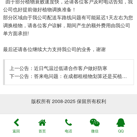
由于部分植物衰败速度快，还请各位客户及时电话告知，我
公司也好提前做好植物调换准备！
部分区域由于我公司配送车路线问题有可能延迟1天左右为您
调换植物，请各位客户谅解，期间产生的额外费用由我公司
单方面承担!
最后还请各位继续大力支持我公司的业务，谢谢
上一公告：
近日气温过低请合作客户做好防寒
下一公告：
答来电问题：在成都租植物划算还是买植物划算？
版权所有 2008-2025 保留所有权利
返回
首页
电话
微信
QQ