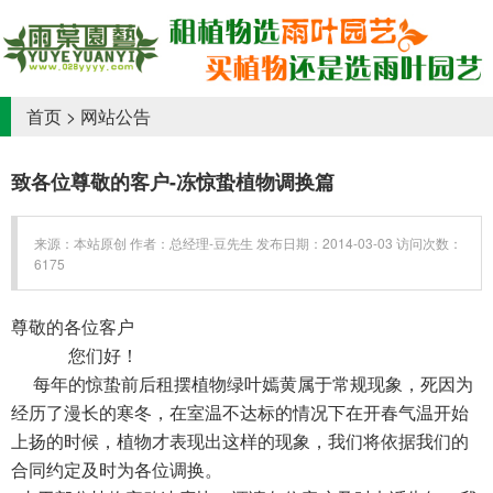
首页
>
网站公告
致各位尊敬的客户-冻惊蛰植物调换篇
来源：本站原创 作者：总经理-豆先生 发布日期：2014-03-03 访问次数：
6175
尊敬的各位客户
您们好！
每年的惊蛰前后租摆植物绿叶嫣黄属于常规现象，死因为
经历了漫长的寒冬，在室温不达标的情况下在开春气温开始
上扬的时候，植物才表现出这样的现象，我们将依据我们的
合同约定及时为各位调换。