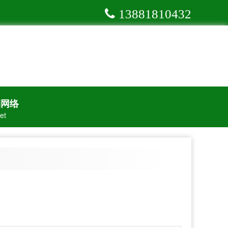
13881810432
销网络
et