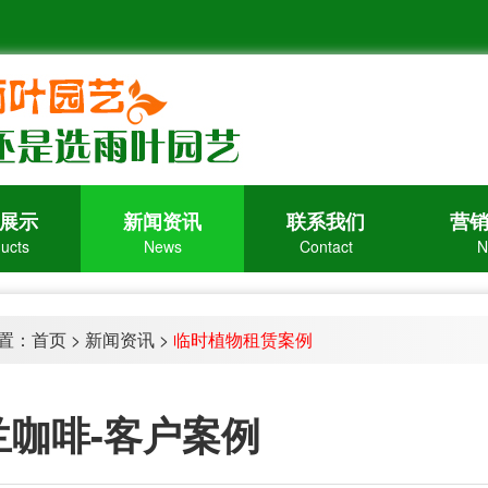
展示
新闻资讯
联系我们
营
ucts
News
Contact
N
置：
首页
>
新闻资讯
>
临时植物租赁案例
兰咖啡-客户案例