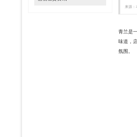
来源：本
青兰是
味道，
氛围。