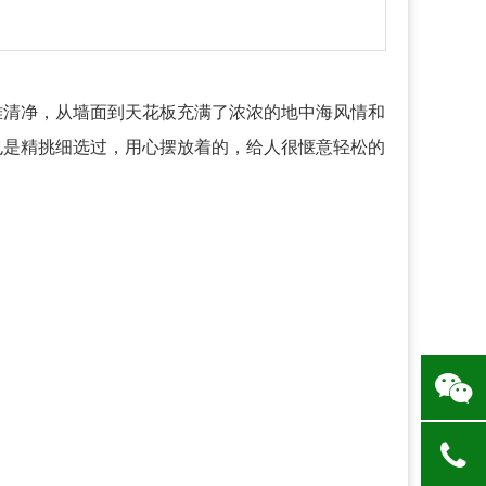
雅清净，从墙面到天花板充满了浓浓的地中海风情和
也是精挑细选过，用心摆放着的，给人很惬意轻松的