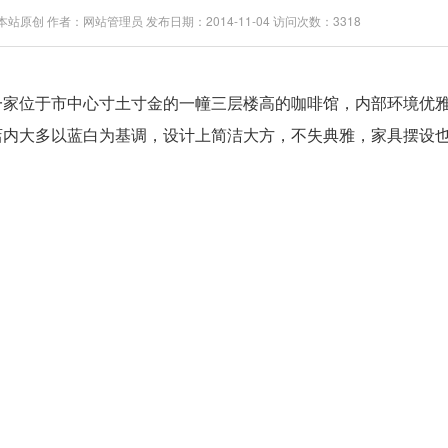
站原创 作者：网站管理员 发布日期：2014-11-04 访问次数：3318
一家位于市中心寸土寸金的一幢三层楼高的咖啡馆，内部环境优
店内大多以蓝白为基调，设计上简洁大方，不失典雅，家具摆设