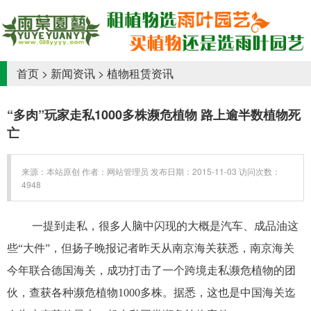
首页
>
新闻资讯
>
植物租赁资讯
“多肉”玩家走私1000多株濒危植物 路上逾半数植物死
亡
来源：本站原创 作者：网站管理员 发布日期：2015-11-03 访问次数：
4948
一提到走私，很多人脑中闪现的大概是汽车、成品油这
些“大件”，但扬子晚报记者昨天从南京海关获悉，南京海关
今年联合德国海关，成功打击了一个跨境走私濒危植物的团
伙，查获各种濒危植物1000多株。据悉，这也是中国海关迄