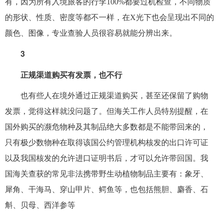
有，因为所有入境旅客的行李100%都要过机检查，不同物质
的形状、性质、密度等都不一样，在X光下也会呈现出不同的
颜色、图像，专业查验人员很容易就能分辨出来。
3
正规渠道购买有发票，也不行
也有些人在境外通过正规渠道购买，甚至还保留了购物
发票，觉得这样就没问题了。但海关工作人员特别提醒，在
国外购买的濒危物种及其制品绝大多数都是不能带回来的，
只有极少数物种在取得该国公约管理机构核发的出口许可证
以及我国核发的允许进口证明书后，才可以允许带回国。我
国海关查获的常见非法携带野生动植物制品主要有：象牙、
犀角、干海马、穿山甲片、鳄鱼等，也包括熊胆、麝香、石
斛、贝母、西洋参等