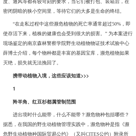
度、通风等都有较苛刻的要求，当它们被打包、装箱后，在
密闭阴暗的狭小空间里，等待它们的大多是生命的终结。
“在走私过程中这些濒危植物的死亡率通常超过50%，即
使存活下来，植株的健康也会受到很大的损害。” 为本案进行
现场鉴定的南京森林警察学院野生动植物物证技术试验中心
薛博士介绍，每个物种都是丰富的基因宝库，濒危植物如果
灭绝，损失就无法挽回了。
携带动植物入境，这些应该知道>>>
1
羚羊角、红豆杉都属管制范围
进出境时什么能带，什么不能带？濒危物种包括哪些？
据悉，在我国的野生动植物管理实践中，濒危物种是指《濒
危野生动植物种国际贸易公约》（又叫CITES公约）附录所