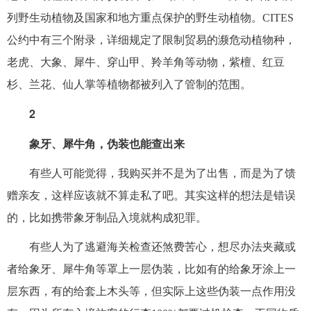
列野生动植物及国家和地方重点保护的野生动植物。CITES
公约中有三个附录，详细规定了限制贸易的濒危动植物种，
老虎、大象、犀牛、穿山甲、羚羊角等动物，紫檀、红豆
杉、兰花、仙人掌等植物都被列入了管制的范围。
2
象牙、犀牛角，伪装也能查出来
有些人可能觉得，我购买并不是为了出售，而是为了馈
赠亲友，这样应该就不算走私了吧。其实这样的想法是错误
的，比如携带象牙制品入境就构成犯罪。
有些人为了逃避海关检查还煞费苦心，想尽办法夹藏或
者给象牙、犀牛角等罩上一层伪装，比如有的给象牙涂上一
层东西，有的给套上木头等，但实际上这些伪装一点作用没