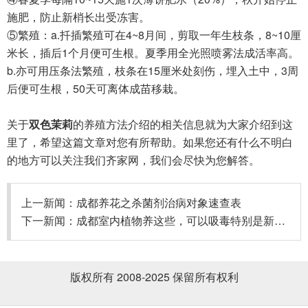
施肥，防止新梢长出受冻害。
⑤繁殖：a.扦插繁殖可在4~8月间，剪取一年生枝条，8~10厘
米长，插后1个月便可生根。夏季用全光照喷雾法成活率高。
b.亦可用压条法繁殖，枝条在15厘米处刻伤，埋入土中，3周
后便可生根，50天可离体成苗移栽。
关于
双色茉莉
的养殖方法介绍的相关信息就为大家介绍到这
里了，希望这篇文章对您有所帮助。如果您还有什么不明白
的地方可以关注我们齐家网，我们会尽快为您解答。
上一新闻：
成都养花之杀菌剂治病对象速查表
下一新闻：
成都室内植物养这些，可以吸毒特别是新装修
版权所有 2008-2025 保留所有权利