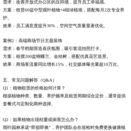
需求：改善开放式办公区的压抑感，提升员工幸福感。
方案：租赁60盆中型观叶植物+4组绿植墙，搭配每月2次专业养
护。
效果：员工满意度提升30%，空间空气质量显著优化。
案例2：高端商场节日主题装饰
需求：春节档期营造喜庆氛围，吸引客流拍照打卡。
方案：租摆200盆蝴蝶兰、金桔树，搭配仿真花艺造景。
效果：商场客流量同比增长15%，社交媒体曝光量超10万次。
五、常见问题解答（Q&A）
Q1：植物租赁的价格如何计算？
根据植物种类、数量、养护频率及租赁周期综合定价，通常提供
套餐式与定制化两种选择。
Q2：如果植物出现枯萎或病害怎么办？
雨叶园林承诺“即损即换”，养护团队会在巡检时免费更换健康植