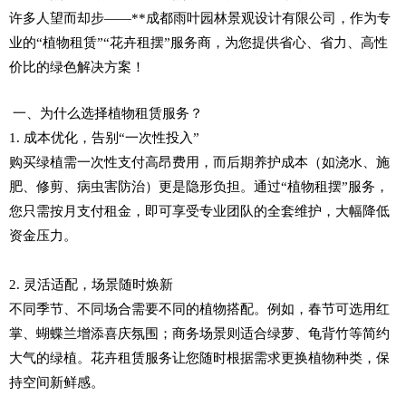
许多人望而却步——**成都雨叶园林景观设计有限公司，作为专
业的“植物租赁”“花卉租摆”服务商，为您提供省心、省力、高性
价比的绿色解决方案！
一、为什么选择植物租赁服务？
1. 成本优化，告别“一次性投入”
购买绿植需一次性支付高昂费用，而后期养护成本（如浇水、施
肥、修剪、病虫害防治）更是隐形负担。通过“植物租摆”服务，
您只需按月支付租金，即可享受专业团队的全套维护，大幅降低
资金压力。
2. 灵活适配，场景随时焕新
不同季节、不同场合需要不同的植物搭配。例如，春节可选用红
掌、蝴蝶兰增添喜庆氛围；商务场景则适合绿萝、龟背竹等简约
大气的绿植。花卉租赁服务让您随时根据需求更换植物种类，保
持空间新鲜感。