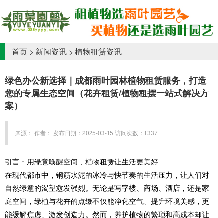
首页
>
新闻资讯
>
植物租赁资讯
绿色办公新选择｜成都雨叶园林植物租赁服务，打造
您的专属生态空间（花卉租赁/植物租摆一站式解决方
案）
来源： 作者： 发布日期：2025-03-15 访问次数：1337
引言：用绿意唤醒空间，植物租赁让生活更美好
在现代都市中，钢筋水泥的冰冷与快节奏的生活压力，让人们对
自然绿意的渴望愈发强烈。无论是写字楼、商场、酒店，还是家
庭空间，绿植与花卉的点缀不仅能净化空气、提升环境美感，更
能缓解焦虑、激发创造力。然而，养护植物的繁琐和高成本却让