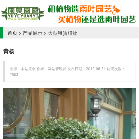
首页
>
产品展示
>
大型租赁植物
黄杨
来源：本站原创 作者：网站管理员 发布日期：2012-08-31 访问次数：
2503