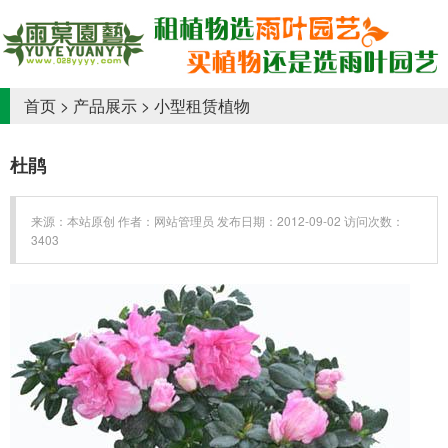
首页
>
产品展示
>
小型租赁植物
杜鹃
来源：本站原创 作者：网站管理员 发布日期：2012-09-02 访问次数：
3403