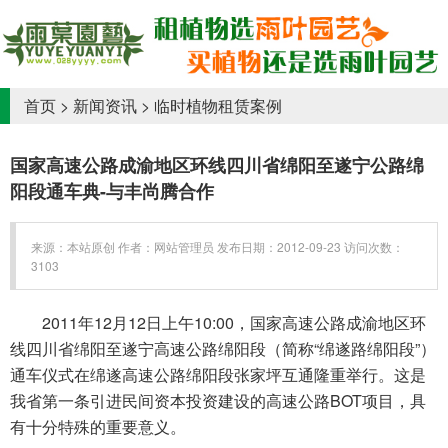
首页
>
新闻资讯
>
临时植物租赁案例
国家高速公路成渝地区环线四川省绵阳至遂宁公路绵
阳段通车典-与丰尚腾合作
来源：本站原创 作者：网站管理员 发布日期：2012-09-23 访问次数：
3103
2011年12月12日上午10:00，国家高速公路成渝地区环
线四川省绵阳至遂宁高速公路绵阳段（简称“绵遂路绵阳段”）
通车仪式在绵遂高速公路绵阳段张家坪互通隆重举行。这是
我省第一条引进民间资本投资建设的高速公路BOT项目，具
有十分特殊的重要意义。