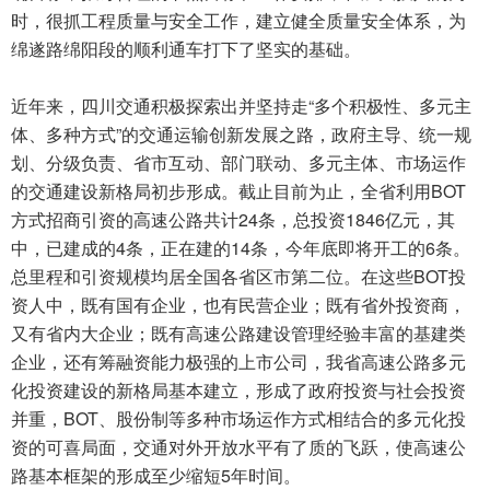
时，很抓工程质量与安全工作，建立健全质量安全体系，为
绵遂路绵阳段的顺利通车打下了坚实的基础。
近年来，四川交通积极探索出并坚持走“多个积极性、多元主
体、多种方式”的交通运输创新发展之路，政府主导、统一规
划、分级负责、省市互动、部门联动、多元主体、市场运作
的交通建设新格局初步形成。截止目前为止，全省利用BOT
方式招商引资的高速公路共计24条，总投资1846亿元，其
中，已建成的4条，正在建的14条，今年底即将开工的6条。
总里程和引资规模均居全国各省区市第二位。在这些BOT投
资人中，既有国有企业，也有民营企业；既有省外投资商，
又有省内大企业；既有高速公路建设管理经验丰富的基建类
企业，还有筹融资能力极强的上市公司，我省高速公路多元
化投资建设的新格局基本建立，形成了政府投资与社会投资
并重，BOT、股份制等多种市场运作方式相结合的多元化投
资的可喜局面，交通对外开放水平有了质的飞跃，使高速公
路基本框架的形成至少缩短5年时间。