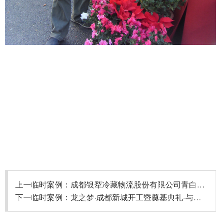
上一临时案例：
成都银犁冷藏物流股份有限公司青白江项目奠基典-与丰尚腾合作
下一临时案例：
龙之梦·成都新城开工暨奠基典礼-与丰尚腾合作