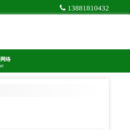
13881810432
销网络
et