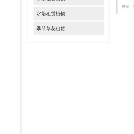
来源：本
水培租赁植物
季节草花租赁