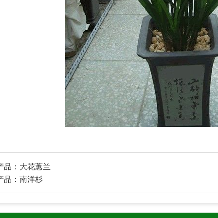
产品：
大花蕙兰
产品：
南洋杉