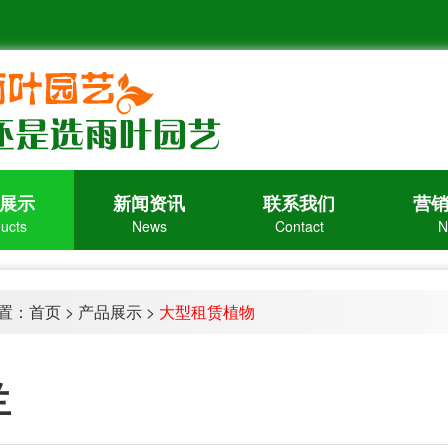
展示
新闻资讯
联系我们
营
ucts
News
Contact
N
置：
首页
>
产品展示
>
大型租赁植物
兰