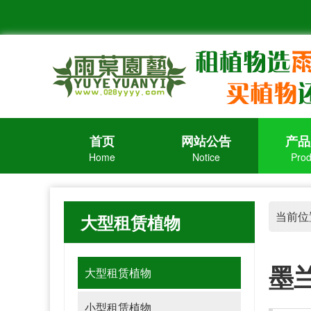
首页
网站公告
产品
Home
Notice
Prod
当前位
大型租赁植物
墨
大型租赁植物
小型租赁植物