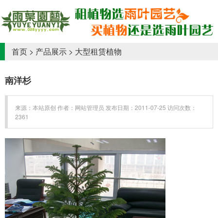
首页
>
产品展示
>
大型租赁植物
南洋杉
来源：本站原创 作者：网站管理员 发布日期：2011-07-25 访问次数：
2361