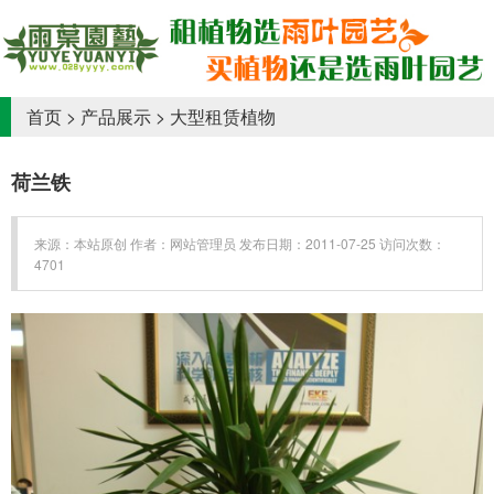
首页
>
产品展示
>
大型租赁植物
荷兰铁
来源：本站原创 作者：网站管理员 发布日期：2011-07-25 访问次数：
4701