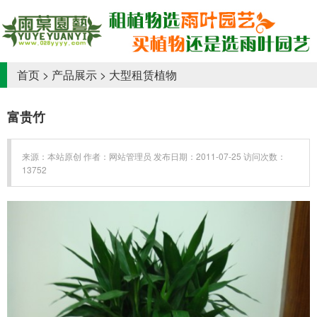
首页
>
产品展示
>
大型租赁植物
富贵竹
来源：本站原创 作者：网站管理员 发布日期：2011-07-25 访问次数：
13752