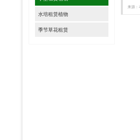
来源：本
水培租赁植物
季节草花租赁