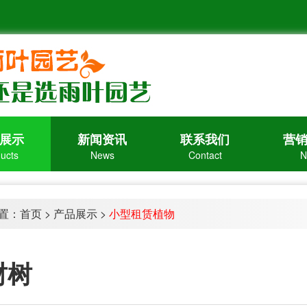
展示
新闻资讯
联系我们
营
ucts
News
Contact
N
置：
首页
>
产品展示
>
小型租赁植物
财树