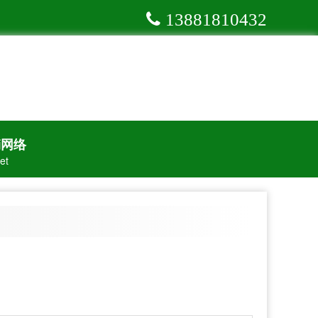
13881810432
销网络
et