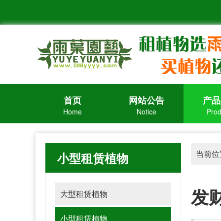
首页
网站公告
产品
Home
Notice
Prod
当前位
小型租赁植物
发
大型租赁植物
小型租赁植物