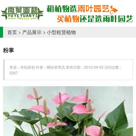
首页
>
产品展示
>
小型租赁植物
粉掌
来源：本站原创 作者：网站管理员 发布日期：2012-09-02 访问次数：
3267