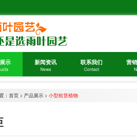
展示
新闻资讯
联系我们
营
ucts
News
Contact
N
置：
首页
>
产品展示
>
小型租赁植物
炬