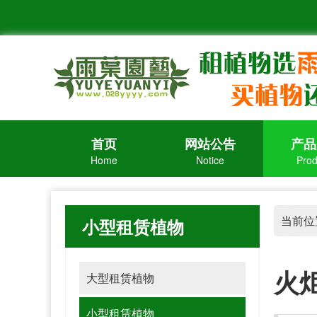
首页
网站公告
产品
Home
Notice
Prod
当前位
小型租赁植物
火
大型租赁植物
小型租赁植物