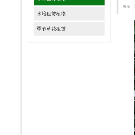
来源：本
水培租赁植物
季节草花租赁