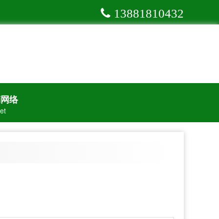
13881810432
销网络
et