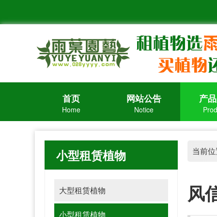
首页
网站公告
产品
Home
Notice
Prod
当前位
小型租赁植物
风
大型租赁植物
小型租赁植物