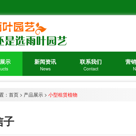
展示
新闻资讯
联系我们
营
ucts
News
Contact
N
置：
首页
>
产品展示
>
小型租赁植物
信子