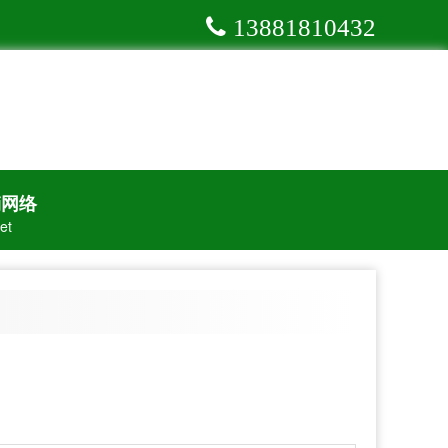
13881810432
销网络
et