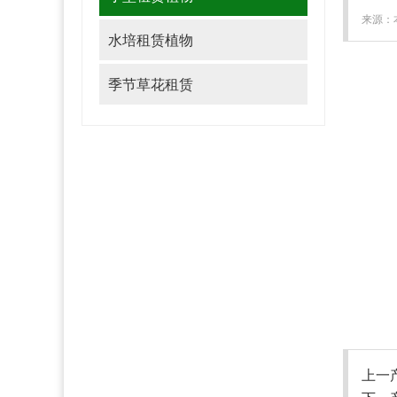
来源：本
水培租赁植物
季节草花租赁
上一