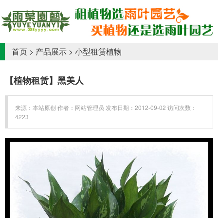
首页
>
产品展示
>
小型租赁植物
【植物租赁】黑美人
来源：本站原创 作者：网站管理员 发布日期：2012-09-02 访问次数：
4223