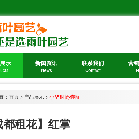
展示
新闻资讯
联系我们
营
ucts
News
Contact
N
置：
首页
>
产品展示
>
小型租赁植物
成都租花】红掌