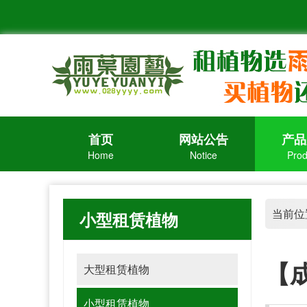
首页
网站公告
产品
Home
Notice
Prod
当前位
小型租赁植物
【
大型租赁植物
小型租赁植物