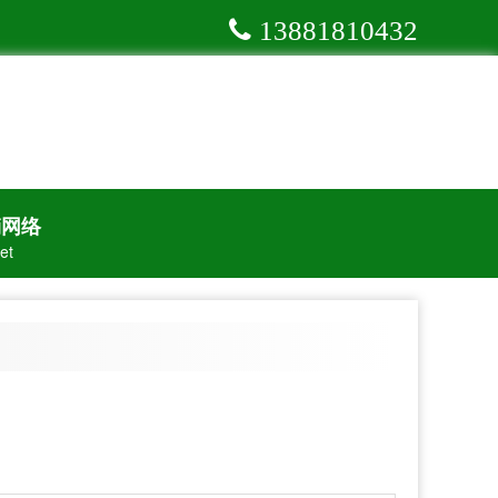
13881810432
销网络
et