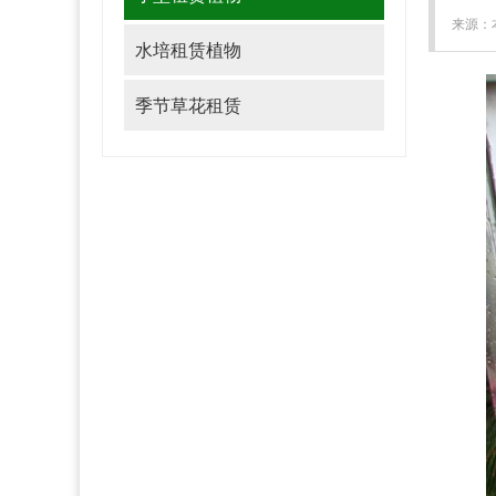
来源：本
水培租赁植物
季节草花租赁